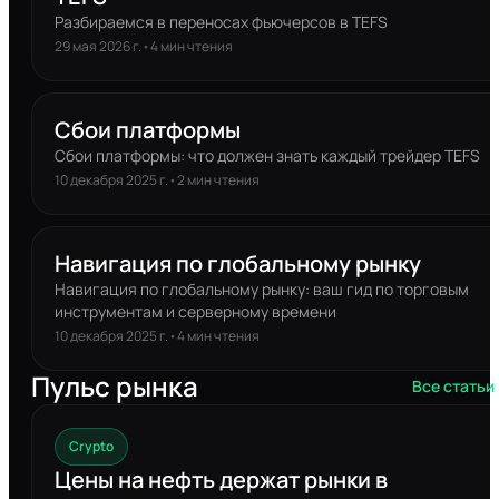
Разбираемся в переносах фьючерсов в TEFS
29 мая 2026 г.
•
4
мин чтения
Сбои платформы
Сбои платформы: что должен знать каждый трейдер TEFS
10 декабря 2025 г.
•
2
мин чтения
Навигация по глобальному рынку
Навигация по глобальному рынку: ваш гид по торговым
инструментам и серверному времени
10 декабря 2025 г.
•
4
мин чтения
Пульс рынка
Все статьи
Crypto
Цены на нефть держат рынки в